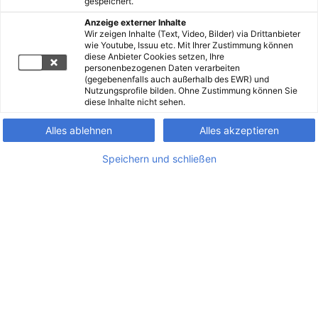
gespeichert.
Anzeige externer Inhalte
Wir zeigen Inhalte (Text, Video, Bilder) via Drittanbieter
wie Youtube, Issuu etc. Mit Ihrer Zustimmung können
diese Anbieter Cookies setzen, Ihre
personenbezogenen Daten verarbeiten
(gegebenenfalls auch außerhalb des EWR) und
Nutzungsprofile bilden. Ohne Zustimmung können Sie
diese Inhalte nicht sehen.
Alles ablehnen
Alles akzeptieren
Speichern und schließen