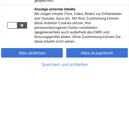
gespeichert.
Anzeige externer Inhalte
Wir zeigen Inhalte (Text, Video, Bilder) via Drittanbieter
wie Youtube, Issuu etc. Mit Ihrer Zustimmung können
diese Anbieter Cookies setzen, Ihre
personenbezogenen Daten verarbeiten
(gegebenenfalls auch außerhalb des EWR) und
Nutzungsprofile bilden. Ohne Zustimmung können Sie
diese Inhalte nicht sehen.
Alles ablehnen
Alles akzeptieren
Speichern und schließen