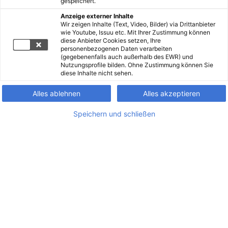
gespeichert.
Anzeige externer Inhalte
Wir zeigen Inhalte (Text, Video, Bilder) via Drittanbieter
wie Youtube, Issuu etc. Mit Ihrer Zustimmung können
diese Anbieter Cookies setzen, Ihre
personenbezogenen Daten verarbeiten
(gegebenenfalls auch außerhalb des EWR) und
Nutzungsprofile bilden. Ohne Zustimmung können Sie
diese Inhalte nicht sehen.
Alles ablehnen
Alles akzeptieren
Speichern und schließen