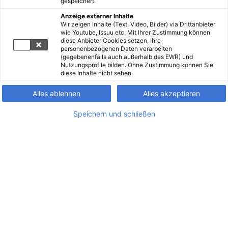
gespeichert.
Anzeige externer Inhalte
Wir zeigen Inhalte (Text, Video, Bilder) via Drittanbieter
wie Youtube, Issuu etc. Mit Ihrer Zustimmung können
diese Anbieter Cookies setzen, Ihre
personenbezogenen Daten verarbeiten
(gegebenenfalls auch außerhalb des EWR) und
Nutzungsprofile bilden. Ohne Zustimmung können Sie
diese Inhalte nicht sehen.
Alles ablehnen
Alles akzeptieren
Speichern und schließen