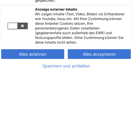
gespeichert.
Anzeige externer Inhalte
Wir zeigen Inhalte (Text, Video, Bilder) via Drittanbieter
wie Youtube, Issuu etc. Mit Ihrer Zustimmung können
diese Anbieter Cookies setzen, Ihre
personenbezogenen Daten verarbeiten
(gegebenenfalls auch außerhalb des EWR) und
Nutzungsprofile bilden. Ohne Zustimmung können Sie
diese Inhalte nicht sehen.
Alles ablehnen
Alles akzeptieren
Speichern und schließen