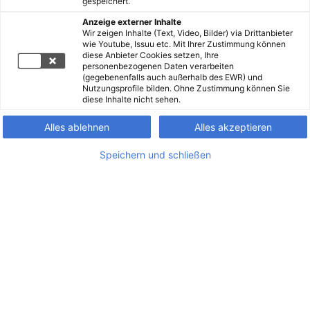
gespeichert.
Anzeige externer Inhalte
Wir zeigen Inhalte (Text, Video, Bilder) via Drittanbieter
wie Youtube, Issuu etc. Mit Ihrer Zustimmung können
diese Anbieter Cookies setzen, Ihre
personenbezogenen Daten verarbeiten
(gegebenenfalls auch außerhalb des EWR) und
Nutzungsprofile bilden. Ohne Zustimmung können Sie
diese Inhalte nicht sehen.
Alles ablehnen
Alles akzeptieren
Speichern und schließen