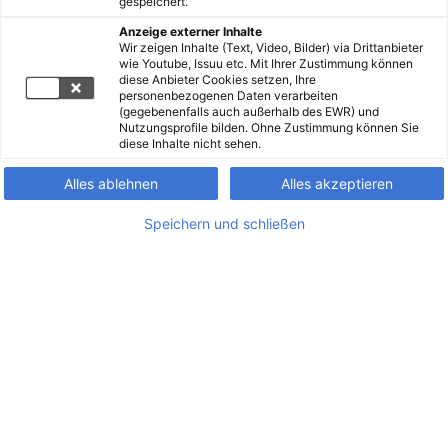
gespeichert.
Anzeige externer Inhalte
Wir zeigen Inhalte (Text, Video, Bilder) via Drittanbieter
wie Youtube, Issuu etc. Mit Ihrer Zustimmung können
diese Anbieter Cookies setzen, Ihre
personenbezogenen Daten verarbeiten
(gegebenenfalls auch außerhalb des EWR) und
Nutzungsprofile bilden. Ohne Zustimmung können Sie
diese Inhalte nicht sehen.
Alles ablehnen
Alles akzeptieren
Speichern und schließen