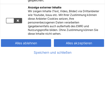
gespeichert.
Anzeige externer Inhalte
Wir zeigen Inhalte (Text, Video, Bilder) via Drittanbieter
wie Youtube, Issuu etc. Mit Ihrer Zustimmung können
diese Anbieter Cookies setzen, Ihre
personenbezogenen Daten verarbeiten
(gegebenenfalls auch außerhalb des EWR) und
Nutzungsprofile bilden. Ohne Zustimmung können Sie
diese Inhalte nicht sehen.
Alles ablehnen
Alles akzeptieren
Speichern und schließen