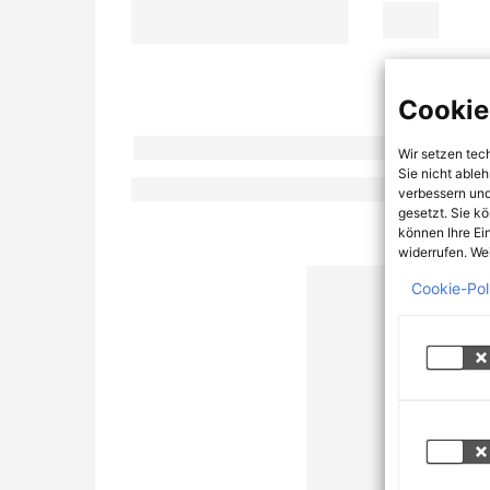
Cookie
Wir setzen tec
Sie nicht able
verbessern und
gesetzt. Sie k
können Ihre Ei
widerrufen. Wei
Cookie-Pol