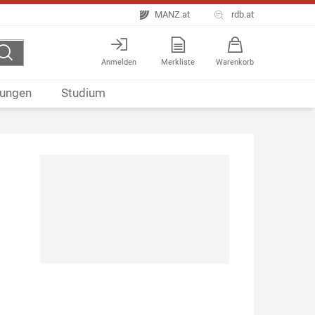
MANZ.at
rdb.at
Anmelden
Merkliste
Warenkorb
ungen
Studium