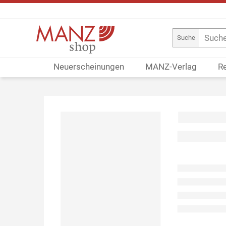
Suche
Neuerscheinungen
MANZ-Verlag
R