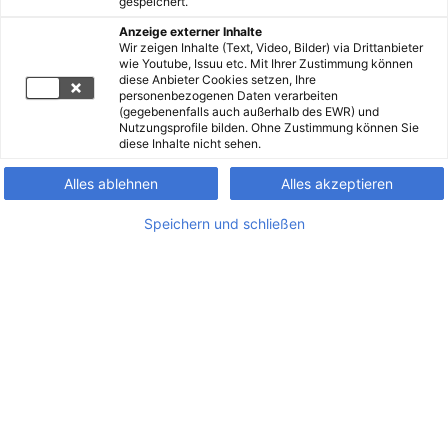
gespeichert.
Anzeige externer Inhalte
Wir zeigen Inhalte (Text, Video, Bilder) via Drittanbieter
wie Youtube, Issuu etc. Mit Ihrer Zustimmung können
diese Anbieter Cookies setzen, Ihre
personenbezogenen Daten verarbeiten
(gegebenenfalls auch außerhalb des EWR) und
Nutzungsprofile bilden. Ohne Zustimmung können Sie
diese Inhalte nicht sehen.
Alles ablehnen
Alles akzeptieren
Speichern und schließen