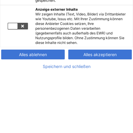
gespeichert.
Anzeige externer Inhalte
Wir zeigen Inhalte (Text, Video, Bilder) via Drittanbieter
wie Youtube, Issuu etc. Mit Ihrer Zustimmung können
diese Anbieter Cookies setzen, Ihre
personenbezogenen Daten verarbeiten
(gegebenenfalls auch außerhalb des EWR) und
Nutzungsprofile bilden. Ohne Zustimmung können Sie
diese Inhalte nicht sehen.
Alles ablehnen
Alles akzeptieren
Speichern und schließen