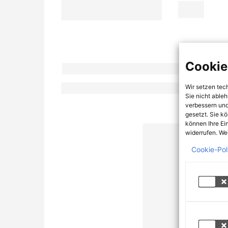
Cookie
Wir setzen tec
Sie nicht able
verbessern und
gesetzt. Sie k
können Ihre Ei
widerrufen. Wei
Cookie-Pol