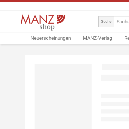
Suche
Neuerscheinungen
MANZ-Verlag
R