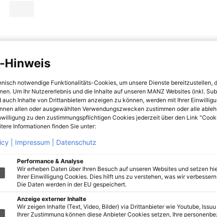
-Hinweis
hnisch notwendige Funktionalitäts-Cookies, um unsere Dienste bereitzustellen, 
hnen. Um Ihr Nutzererlebnis und die Inhalte auf unseren MANZ Websites (inkl. Su
 auch Inhalte von Drittanbietern anzeigen zu können, werden mit Ihrer Einwillig
önnen allen oder ausgewählten Verwendungszwecken zustimmen oder alle ableh
nwilligung zu den zustimmungspflichtigen Cookies jederzeit über den Link "Cook
tere Informationen finden Sie unter:
icy |
Impressum |
Datenschutz
Performance & Analyse
Wir erheben Daten über Ihren Besuch auf unseren Websites und setzen hie
Ihrer Einwilligung Cookies. Dies hilft uns zu verstehen, was wir verbessern 
Die Daten werden in der EU gespeichert.
Anzeige externer Inhalte
Wir zeigen Inhalte (Text, Video, Bilder) via Drittanbieter wie Youtube, Issuu
Ihrer Zustimmung können diese Anbieter Cookies setzen, Ihre personenb