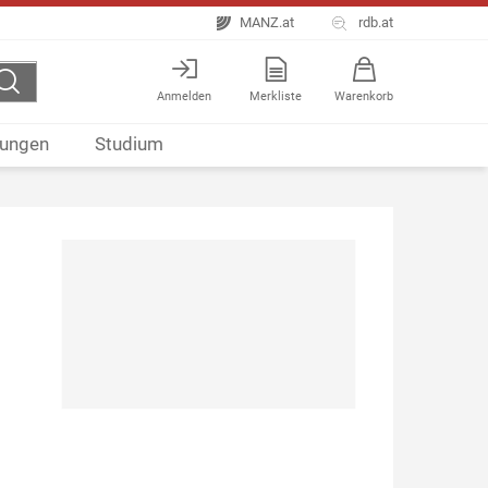
MANZ.at
rdb.at
Anmelden
Merkliste
Warenkorb
ungen
Studium