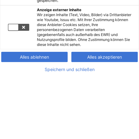
gespeichert.
Anzeige externer Inhalte
Wir zeigen Inhalte (Text, Video, Bilder) via Drittanbieter
wie Youtube, Issuu etc. Mit Ihrer Zustimmung können
diese Anbieter Cookies setzen, Ihre
personenbezogenen Daten verarbeiten
(gegebenenfalls auch außerhalb des EWR) und
Nutzungsprofile bilden. Ohne Zustimmung können Sie
diese Inhalte nicht sehen.
Alles ablehnen
Alles akzeptieren
Speichern und schließen