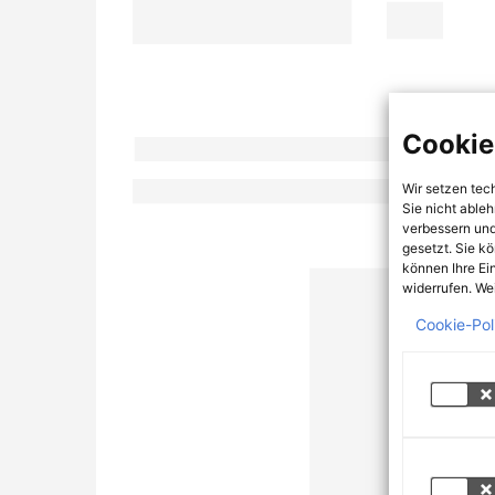
Cookie
Wir setzen tec
Sie nicht able
verbessern und
gesetzt. Sie k
können Ihre Ei
widerrufen. Wei
Cookie-Pol