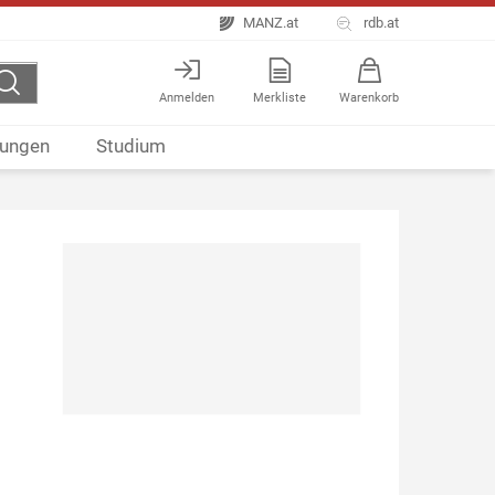
MANZ.at
rdb.at
Anmelden
Merkliste
Warenkorb
ungen
Studium