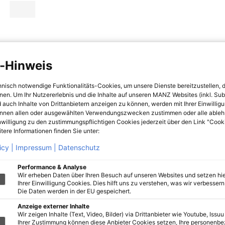
-Hinweis
hnisch notwendige Funktionalitäts-Cookies, um unsere Dienste bereitzustellen, 
hnen. Um Ihr Nutzererlebnis und die Inhalte auf unseren MANZ Websites (inkl. Su
 auch Inhalte von Drittanbietern anzeigen zu können, werden mit Ihrer Einwillig
önnen allen oder ausgewählten Verwendungszwecken zustimmen oder alle ableh
nwilligung zu den zustimmungspflichtigen Cookies jederzeit über den Link "Cook
tere Informationen finden Sie unter:
icy |
Impressum |
Datenschutz
Performance & Analyse
Wir erheben Daten über Ihren Besuch auf unseren Websites und setzen hie
Ihrer Einwilligung Cookies. Dies hilft uns zu verstehen, was wir verbessern 
Die Daten werden in der EU gespeichert.
Anzeige externer Inhalte
Wir zeigen Inhalte (Text, Video, Bilder) via Drittanbieter wie Youtube, Issuu
Ihrer Zustimmung können diese Anbieter Cookies setzen, Ihre personenb