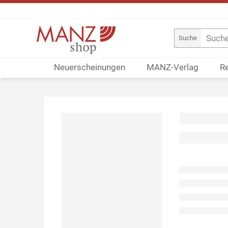
Suche
Neuerscheinungen
MANZ-Verlag
R