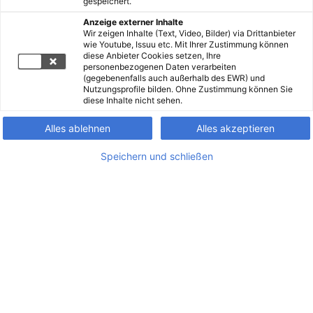
gespeichert.
Anzeige externer Inhalte
Wir zeigen Inhalte (Text, Video, Bilder) via Drittanbieter
wie Youtube, Issuu etc. Mit Ihrer Zustimmung können
diese Anbieter Cookies setzen, Ihre
personenbezogenen Daten verarbeiten
(gegebenenfalls auch außerhalb des EWR) und
Nutzungsprofile bilden. Ohne Zustimmung können Sie
diese Inhalte nicht sehen.
Alles ablehnen
Alles akzeptieren
Speichern und schließen