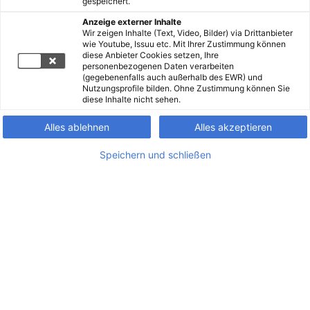
gespeichert.
Anzeige externer Inhalte
Wir zeigen Inhalte (Text, Video, Bilder) via Drittanbieter
wie Youtube, Issuu etc. Mit Ihrer Zustimmung können
diese Anbieter Cookies setzen, Ihre
personenbezogenen Daten verarbeiten
(gegebenenfalls auch außerhalb des EWR) und
Nutzungsprofile bilden. Ohne Zustimmung können Sie
diese Inhalte nicht sehen.
Alles ablehnen
Alles akzeptieren
Speichern und schließen