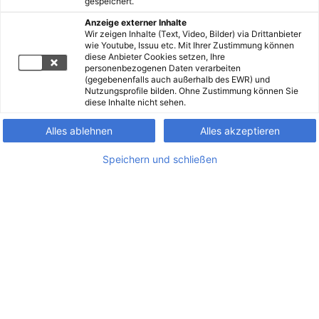
gespeichert.
Anzeige externer Inhalte
Wir zeigen Inhalte (Text, Video, Bilder) via Drittanbieter
wie Youtube, Issuu etc. Mit Ihrer Zustimmung können
diese Anbieter Cookies setzen, Ihre
personenbezogenen Daten verarbeiten
(gegebenenfalls auch außerhalb des EWR) und
Nutzungsprofile bilden. Ohne Zustimmung können Sie
diese Inhalte nicht sehen.
Alles ablehnen
Alles akzeptieren
Speichern und schließen