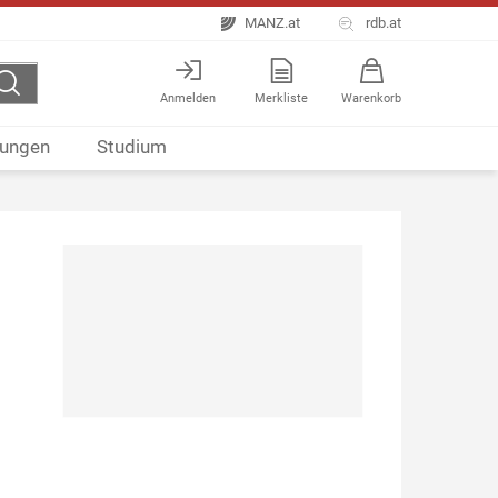
MANZ.at
rdb.at
Anmelden
Merkliste
Warenkorb
ungen
Studium