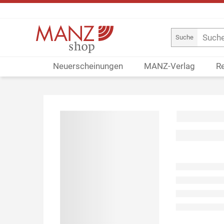
Suche
Neuerscheinungen
MANZ-Verlag
R