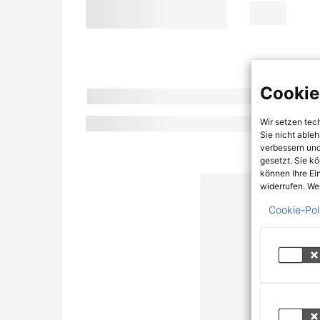
Cookie
Wir setzen tec
Sie nicht able
verbessern und
gesetzt. Sie k
können Ihre Ei
widerrufen. Wei
Cookie-Pol