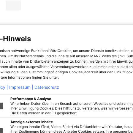
-Hinweis
hnisch notwendige Funktionalitäts-Cookies, um unsere Dienste bereitzustellen, 
hnen. Um Ihr Nutzererlebnis und die Inhalte auf unseren MANZ Websites (inkl. Su
 auch Inhalte von Drittanbietern anzeigen zu können, werden mit Ihrer Einwillig
önnen allen oder ausgewählten Verwendungszwecken zustimmen oder alle ableh
nwilligung zu den zustimmungspflichtigen Cookies jederzeit über den Link "Cook
tere Informationen finden Sie unter:
icy |
Impressum |
Datenschutz
Performance & Analyse
Wir erheben Daten über Ihren Besuch auf unseren Websites und setzen hie
Ihrer Einwilligung Cookies. Dies hilft uns zu verstehen, was wir verbessern 
Die Daten werden in der EU gespeichert.
Anzeige externer Inhalte
Wir zeigen Inhalte (Text, Video, Bilder) via Drittanbieter wie Youtube, Issuu
Ihrer Zustimmung können diese Anbieter Cookies setzen, Ihre personenb