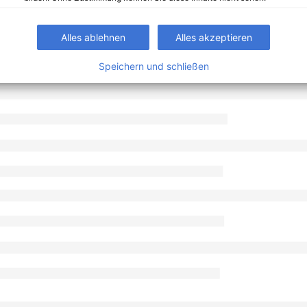
Alles ablehnen
Alles akzeptieren
Speichern und schließen