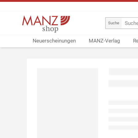
Suche
Neuerscheinungen
MANZ-Verlag
R