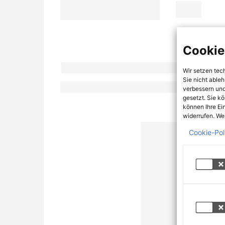
Cookie
Wir setzen tec
Sie nicht able
verbessern und
gesetzt. Sie k
können Ihre Ei
widerrufen. Wei
Cookie-Pol