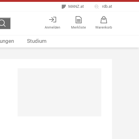
MANZ.at
rdb.at
Anmelden
Merkliste
Warenkorb
ungen
Studium