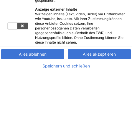
gespeichert.
Anzeige externer Inhalte
Wir zeigen Inhalte (Text, Video, Bilder) via Drittanbieter
wie Youtube, Issuu etc. Mit Ihrer Zustimmung können
diese Anbieter Cookies setzen, Ihre
personenbezogenen Daten verarbeiten
(gegebenenfalls auch außerhalb des EWR) und
Nutzungsprofile bilden. Ohne Zustimmung können Sie
diese Inhalte nicht sehen.
Alles ablehnen
Alles akzeptieren
Speichern und schließen