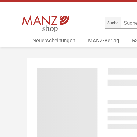
Suche
Neuerscheinungen
MANZ-Verlag
R