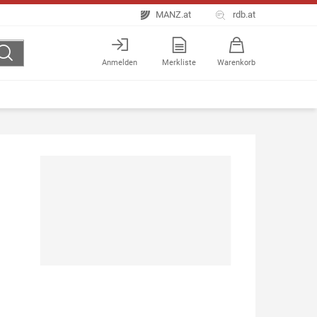
MANZ.at
rdb.at
Anmelden
Merkliste
Warenkorb