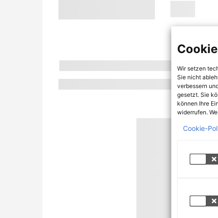
Cookie
Wir setzen tec
Sie nicht able
verbessern und
gesetzt. Sie k
können Ihre Ei
widerrufen. Wei
Cookie-Pol