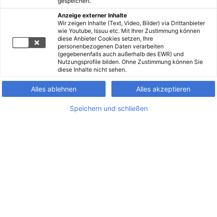
gespeichert.
Anzeige externer Inhalte
Wir zeigen Inhalte (Text, Video, Bilder) via Drittanbieter
wie Youtube, Issuu etc. Mit Ihrer Zustimmung können
diese Anbieter Cookies setzen, Ihre
personenbezogenen Daten verarbeiten
(gegebenenfalls auch außerhalb des EWR) und
Nutzungsprofile bilden. Ohne Zustimmung können Sie
diese Inhalte nicht sehen.
Alles ablehnen
Alles akzeptieren
Speichern und schließen