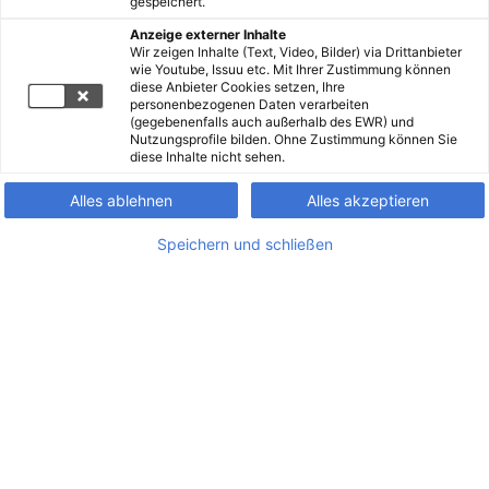
gespeichert.
Anzeige externer Inhalte
Wir zeigen Inhalte (Text, Video, Bilder) via Drittanbieter
wie Youtube, Issuu etc. Mit Ihrer Zustimmung können
diese Anbieter Cookies setzen, Ihre
personenbezogenen Daten verarbeiten
(gegebenenfalls auch außerhalb des EWR) und
Nutzungsprofile bilden. Ohne Zustimmung können Sie
diese Inhalte nicht sehen.
Alles ablehnen
Alles akzeptieren
Speichern und schließen