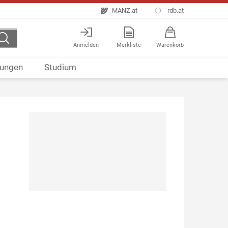
MANZ.at
rdb.at
Anmelden
Merkliste
Warenkorb
ungen
Studium