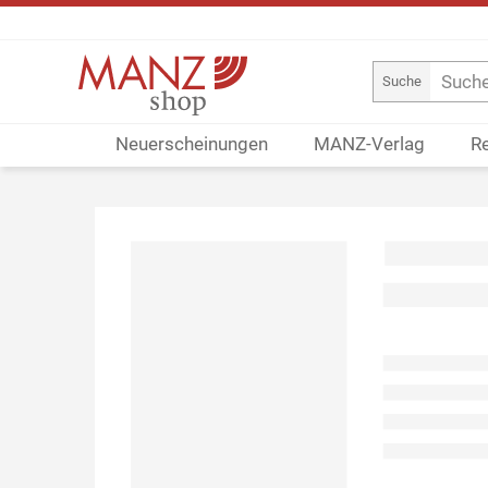
Suche
Neuerscheinungen
MANZ-Verlag
R