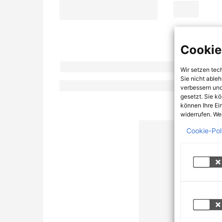
Cookie
Wir setzen tec
Sie nicht able
verbessern und
gesetzt. Sie k
können Ihre Ei
widerrufen. Wei
Cookie-Pol