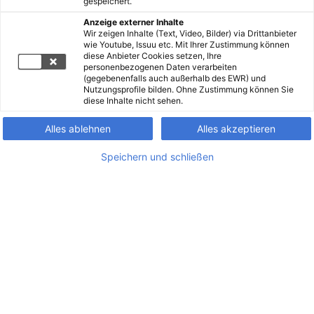
gespeichert.
Anzeige externer Inhalte
Wir zeigen Inhalte (Text, Video, Bilder) via Drittanbieter
wie Youtube, Issuu etc. Mit Ihrer Zustimmung können
diese Anbieter Cookies setzen, Ihre
personenbezogenen Daten verarbeiten
(gegebenenfalls auch außerhalb des EWR) und
Nutzungsprofile bilden. Ohne Zustimmung können Sie
diese Inhalte nicht sehen.
Alles ablehnen
Alles akzeptieren
Speichern und schließen