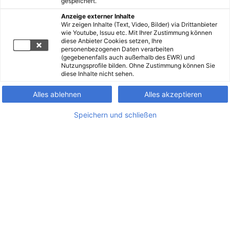
gespeichert.
Anzeige externer Inhalte
Wir zeigen Inhalte (Text, Video, Bilder) via Drittanbieter
wie Youtube, Issuu etc. Mit Ihrer Zustimmung können
diese Anbieter Cookies setzen, Ihre
personenbezogenen Daten verarbeiten
(gegebenenfalls auch außerhalb des EWR) und
Nutzungsprofile bilden. Ohne Zustimmung können Sie
diese Inhalte nicht sehen.
Alles ablehnen
Alles akzeptieren
Speichern und schließen