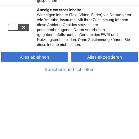
gespeichert.
Anzeige externer Inhalte
Wir zeigen Inhalte (Text, Video, Bilder) via Drittanbieter
wie Youtube, Issuu etc. Mit Ihrer Zustimmung können
diese Anbieter Cookies setzen, Ihre
personenbezogenen Daten verarbeiten
(gegebenenfalls auch außerhalb des EWR) und
Nutzungsprofile bilden. Ohne Zustimmung können Sie
diese Inhalte nicht sehen.
Alles ablehnen
Alles akzeptieren
Speichern und schließen