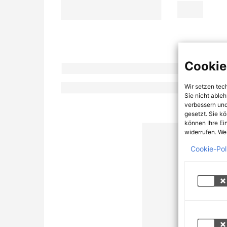
Cookie
Wir setzen tec
Sie nicht able
verbessern und
gesetzt. Sie k
können Ihre Ei
widerrufen. Wei
Cookie-Pol