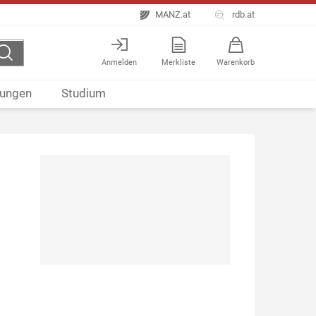
MANZ.at
rdb.at
Anmelden
Merkliste
Warenkorb
ungen
Studium