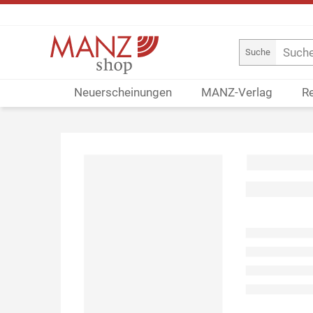
Suche
Neuerscheinungen
MANZ-Verlag
R