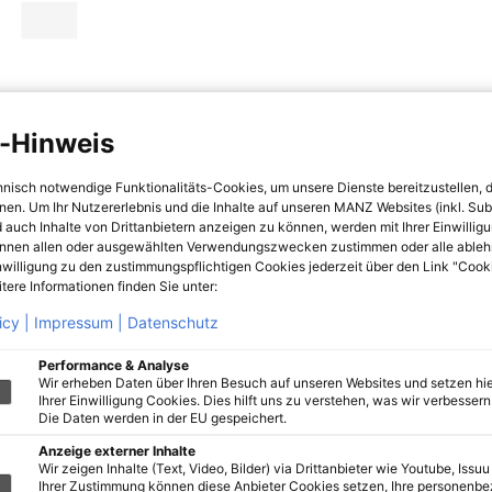
-Hinweis
hnisch notwendige Funktionalitäts-Cookies, um unsere Dienste bereitzustellen, 
hnen. Um Ihr Nutzererlebnis und die Inhalte auf unseren MANZ Websites (inkl. Su
 auch Inhalte von Drittanbietern anzeigen zu können, werden mit Ihrer Einwillig
önnen allen oder ausgewählten Verwendungszwecken zustimmen oder alle ableh
nwilligung zu den zustimmungspflichtigen Cookies jederzeit über den Link "Cook
tere Informationen finden Sie unter:
icy |
Impressum |
Datenschutz
Performance & Analyse
Wir erheben Daten über Ihren Besuch auf unseren Websites und setzen hie
Ihrer Einwilligung Cookies. Dies hilft uns zu verstehen, was wir verbessern 
Die Daten werden in der EU gespeichert.
Anzeige externer Inhalte
Wir zeigen Inhalte (Text, Video, Bilder) via Drittanbieter wie Youtube, Issuu
Ihrer Zustimmung können diese Anbieter Cookies setzen, Ihre personenb