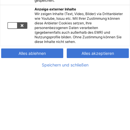
gespeichert.
Anzeige externer Inhalte
Wir zeigen Inhalte (Text, Video, Bilder) via Drittanbieter
wie Youtube, Issuu etc. Mit Ihrer Zustimmung können
diese Anbieter Cookies setzen, Ihre
personenbezogenen Daten verarbeiten
(gegebenenfalls auch außerhalb des EWR) und
Nutzungsprofile bilden. Ohne Zustimmung können Sie
diese Inhalte nicht sehen.
Alles ablehnen
Alles akzeptieren
Speichern und schließen