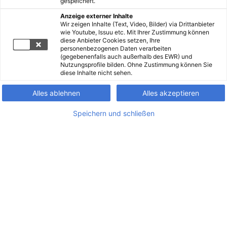
gespeichert.
Anzeige externer Inhalte
Wir zeigen Inhalte (Text, Video, Bilder) via Drittanbieter
wie Youtube, Issuu etc. Mit Ihrer Zustimmung können
diese Anbieter Cookies setzen, Ihre
personenbezogenen Daten verarbeiten
(gegebenenfalls auch außerhalb des EWR) und
Nutzungsprofile bilden. Ohne Zustimmung können Sie
diese Inhalte nicht sehen.
Alles ablehnen
Alles akzeptieren
Speichern und schließen