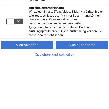
gespeichert.
Anzeige externer Inhalte
Wir zeigen Inhalte (Text, Video, Bilder) via Drittanbieter
wie Youtube, Issuu etc. Mit Ihrer Zustimmung können
diese Anbieter Cookies setzen, Ihre
personenbezogenen Daten verarbeiten
(gegebenenfalls auch außerhalb des EWR) und
Nutzungsprofile bilden. Ohne Zustimmung können Sie
diese Inhalte nicht sehen.
Alles ablehnen
Alles akzeptieren
Speichern und schließen