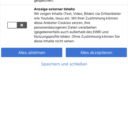
gespeichert.
Anzeige externer Inhalte
Wir zeigen Inhalte (Text, Video, Bilder) via Drittanbieter
wie Youtube, Issuu etc. Mit Ihrer Zustimmung können
diese Anbieter Cookies setzen, Ihre
personenbezogenen Daten verarbeiten
(gegebenenfalls auch außerhalb des EWR) und
Nutzungsprofile bilden. Ohne Zustimmung können Sie
diese Inhalte nicht sehen.
Alles ablehnen
Alles akzeptieren
Speichern und schließen