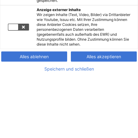
gespeichert.
Anzeige externer Inhalte
Wir zeigen Inhalte (Text, Video, Bilder) via Drittanbieter
wie Youtube, Issuu etc. Mit Ihrer Zustimmung können
diese Anbieter Cookies setzen, Ihre
personenbezogenen Daten verarbeiten
(gegebenenfalls auch außerhalb des EWR) und
Nutzungsprofile bilden. Ohne Zustimmung können Sie
diese Inhalte nicht sehen.
Alles ablehnen
Alles akzeptieren
Speichern und schließen