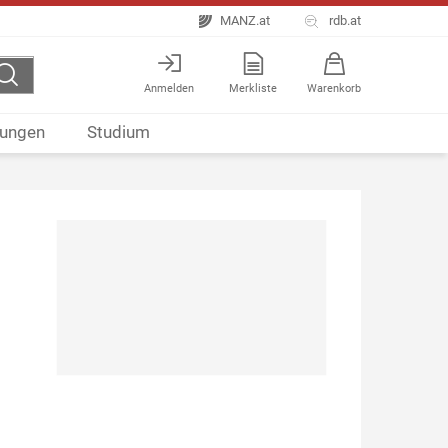
MANZ.at
rdb.at
Anmelden
Merkliste
Warenkorb
ungen
Studium