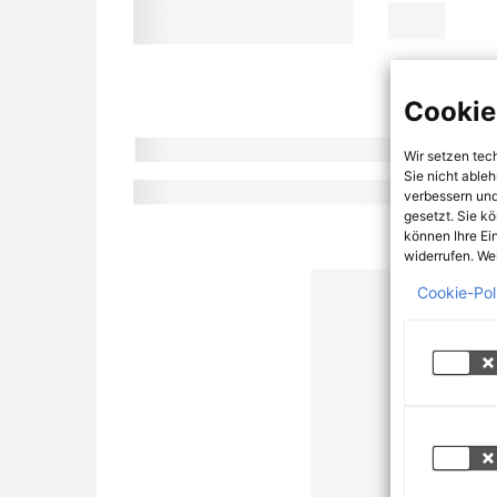
Cookie
Wir setzen tec
Sie nicht able
verbessern und
gesetzt. Sie k
können Ihre Ei
widerrufen. Wei
Cookie-Pol