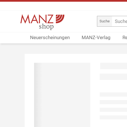
Suche
Neuerscheinungen
MANZ-Verlag
R