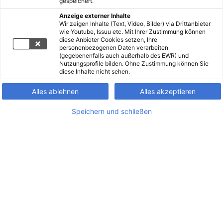
gespeichert.
Anzeige externer Inhalte
Wir zeigen Inhalte (Text, Video, Bilder) via Drittanbieter
wie Youtube, Issuu etc. Mit Ihrer Zustimmung können
diese Anbieter Cookies setzen, Ihre
personenbezogenen Daten verarbeiten
(gegebenenfalls auch außerhalb des EWR) und
Nutzungsprofile bilden. Ohne Zustimmung können Sie
diese Inhalte nicht sehen.
Alles ablehnen
Alles akzeptieren
Speichern und schließen