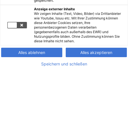
gespeichert.
Anzeige externer Inhalte
Wir zeigen Inhalte (Text, Video, Bilder) via Drittanbieter
wie Youtube, Issuu etc. Mit Ihrer Zustimmung können
diese Anbieter Cookies setzen, Ihre
personenbezogenen Daten verarbeiten
(gegebenenfalls auch außerhalb des EWR) und
Nutzungsprofile bilden. Ohne Zustimmung können Sie
diese Inhalte nicht sehen.
Alles ablehnen
Alles akzeptieren
Speichern und schließen