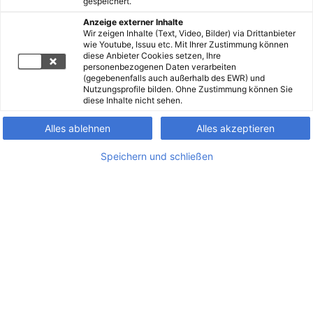
gespeichert.
Anzeige externer Inhalte
Wir zeigen Inhalte (Text, Video, Bilder) via Drittanbieter
wie Youtube, Issuu etc. Mit Ihrer Zustimmung können
diese Anbieter Cookies setzen, Ihre
personenbezogenen Daten verarbeiten
(gegebenenfalls auch außerhalb des EWR) und
Nutzungsprofile bilden. Ohne Zustimmung können Sie
diese Inhalte nicht sehen.
Alles ablehnen
Alles akzeptieren
Speichern und schließen