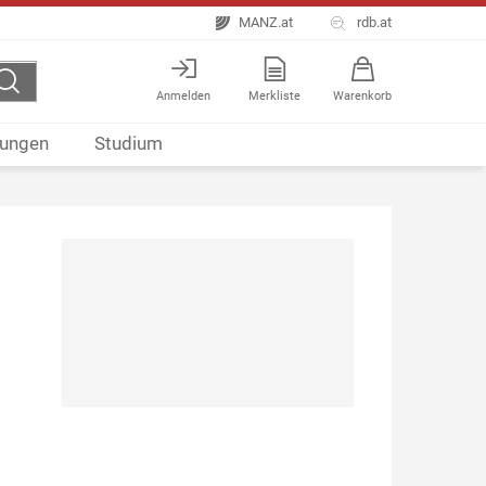
MANZ.at
rdb.at
Anmelden
Merkliste
Warenkorb
ungen
Studium