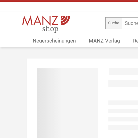
Suche
Neuerscheinungen
MANZ-Verlag
R