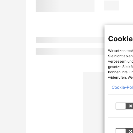
Cookie
Wir setzen tec
Sie nicht able
verbessern und
gesetzt. Sie k
können Ihre Ei
widerrufen. Wei
Cookie-Pol