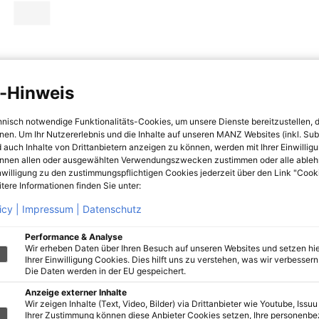
-Hinweis
hnisch notwendige Funktionalitäts-Cookies, um unsere Dienste bereitzustellen, 
hnen. Um Ihr Nutzererlebnis und die Inhalte auf unseren MANZ Websites (inkl. Su
 auch Inhalte von Drittanbietern anzeigen zu können, werden mit Ihrer Einwillig
önnen allen oder ausgewählten Verwendungszwecken zustimmen oder alle ableh
nwilligung zu den zustimmungspflichtigen Cookies jederzeit über den Link "Cook
tere Informationen finden Sie unter:
icy |
Impressum |
Datenschutz
Performance & Analyse
Wir erheben Daten über Ihren Besuch auf unseren Websites und setzen hie
Ihrer Einwilligung Cookies. Dies hilft uns zu verstehen, was wir verbessern 
Die Daten werden in der EU gespeichert.
Anzeige externer Inhalte
Wir zeigen Inhalte (Text, Video, Bilder) via Drittanbieter wie Youtube, Issuu
Ihrer Zustimmung können diese Anbieter Cookies setzen, Ihre personenb