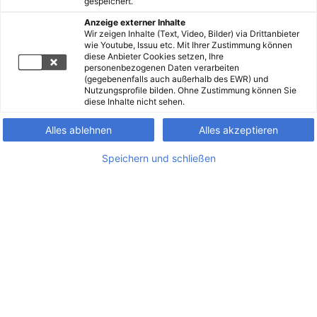
gespeichert.
Anzeige externer Inhalte
Wir zeigen Inhalte (Text, Video, Bilder) via Drittanbieter
wie Youtube, Issuu etc. Mit Ihrer Zustimmung können
diese Anbieter Cookies setzen, Ihre
personenbezogenen Daten verarbeiten
(gegebenenfalls auch außerhalb des EWR) und
Nutzungsprofile bilden. Ohne Zustimmung können Sie
diese Inhalte nicht sehen.
Alles ablehnen
Alles akzeptieren
Speichern und schließen