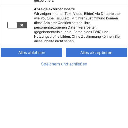
gespeichert.
Anzeige externer Inhalte
Wir zeigen Inhalte (Text, Video, Bilder) via Drittanbieter
wie Youtube, Issuu etc. Mit Ihrer Zustimmung können
diese Anbieter Cookies setzen, Ihre
personenbezogenen Daten verarbeiten
(gegebenenfalls auch außerhalb des EWR) und
Nutzungsprofile bilden. Ohne Zustimmung können Sie
diese Inhalte nicht sehen.
Alles ablehnen
Alles akzeptieren
Speichern und schließen