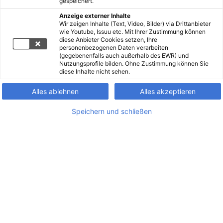
gespeichert.
Anzeige externer Inhalte
Wir zeigen Inhalte (Text, Video, Bilder) via Drittanbieter
wie Youtube, Issuu etc. Mit Ihrer Zustimmung können
diese Anbieter Cookies setzen, Ihre
personenbezogenen Daten verarbeiten
(gegebenenfalls auch außerhalb des EWR) und
Nutzungsprofile bilden. Ohne Zustimmung können Sie
diese Inhalte nicht sehen.
Alles ablehnen
Alles akzeptieren
Speichern und schließen