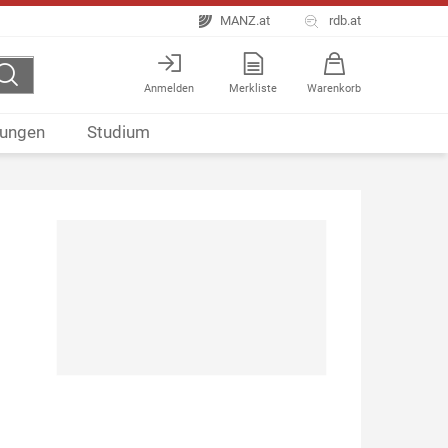
MANZ.at
rdb.at
Anmelden
Merkliste
Warenkorb
ungen
Studium