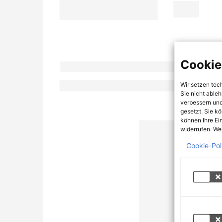
Cookie
Wir setzen tec
Sie nicht able
verbessern und
gesetzt. Sie k
können Ihre Ei
widerrufen. Wei
Cookie-Pol