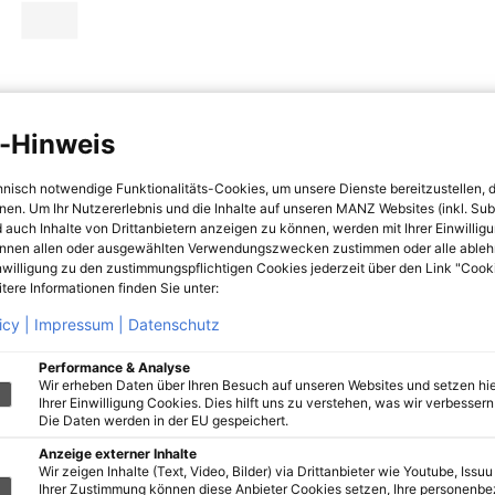
-Hinweis
hnisch notwendige Funktionalitäts-Cookies, um unsere Dienste bereitzustellen, 
hnen. Um Ihr Nutzererlebnis und die Inhalte auf unseren MANZ Websites (inkl. Su
 auch Inhalte von Drittanbietern anzeigen zu können, werden mit Ihrer Einwillig
önnen allen oder ausgewählten Verwendungszwecken zustimmen oder alle ableh
nwilligung zu den zustimmungspflichtigen Cookies jederzeit über den Link "Cook
tere Informationen finden Sie unter:
icy |
Impressum |
Datenschutz
Performance & Analyse
Wir erheben Daten über Ihren Besuch auf unseren Websites und setzen hie
Ihrer Einwilligung Cookies. Dies hilft uns zu verstehen, was wir verbessern 
Die Daten werden in der EU gespeichert.
Anzeige externer Inhalte
Wir zeigen Inhalte (Text, Video, Bilder) via Drittanbieter wie Youtube, Issuu
Ihrer Zustimmung können diese Anbieter Cookies setzen, Ihre personenb