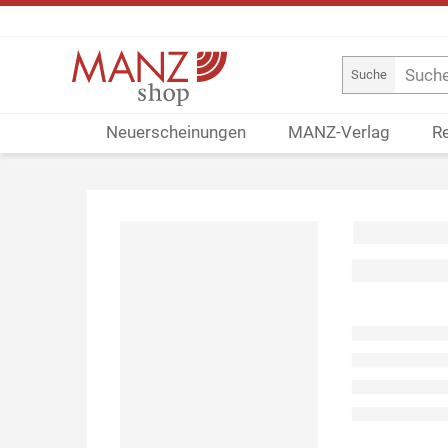
Suche
Neuerscheinungen
MANZ-Verlag
R