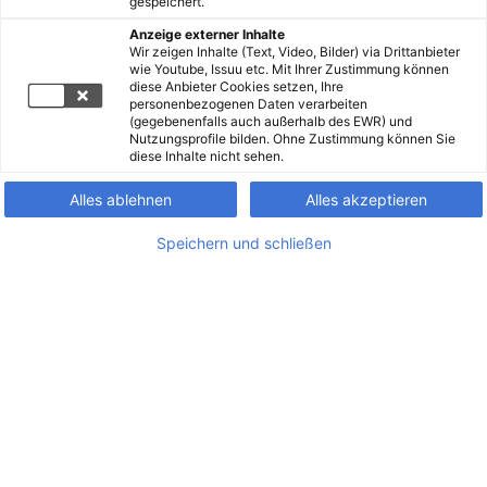
gespeichert.
Anzeige externer Inhalte
Wir zeigen Inhalte (Text, Video, Bilder) via Drittanbieter
wie Youtube, Issuu etc. Mit Ihrer Zustimmung können
diese Anbieter Cookies setzen, Ihre
personenbezogenen Daten verarbeiten
(gegebenenfalls auch außerhalb des EWR) und
Nutzungsprofile bilden. Ohne Zustimmung können Sie
diese Inhalte nicht sehen.
Alles ablehnen
Alles akzeptieren
Speichern und schließen