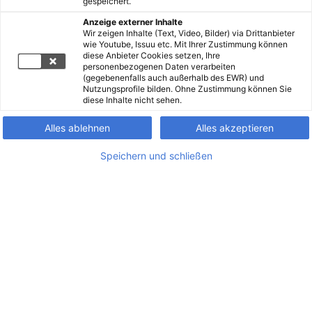
gespeichert.
Anzeige externer Inhalte
Wir zeigen Inhalte (Text, Video, Bilder) via Drittanbieter
wie Youtube, Issuu etc. Mit Ihrer Zustimmung können
diese Anbieter Cookies setzen, Ihre
personenbezogenen Daten verarbeiten
(gegebenenfalls auch außerhalb des EWR) und
Nutzungsprofile bilden. Ohne Zustimmung können Sie
diese Inhalte nicht sehen.
Alles ablehnen
Alles akzeptieren
Speichern und schließen