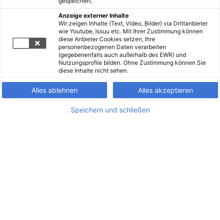
gespeichert.
Anzeige externer Inhalte
Wir zeigen Inhalte (Text, Video, Bilder) via Drittanbieter
wie Youtube, Issuu etc. Mit Ihrer Zustimmung können
diese Anbieter Cookies setzen, Ihre
personenbezogenen Daten verarbeiten
(gegebenenfalls auch außerhalb des EWR) und
Nutzungsprofile bilden. Ohne Zustimmung können Sie
diese Inhalte nicht sehen.
Alles ablehnen
Alles akzeptieren
Speichern und schließen