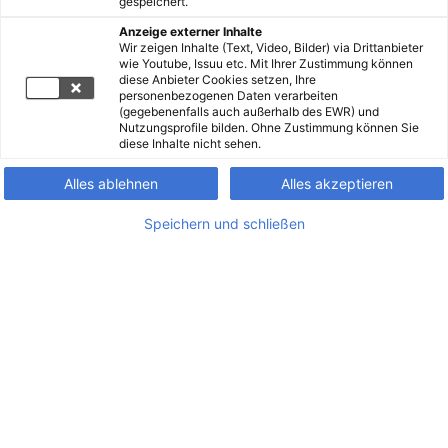
gespeichert.
Anzeige externer Inhalte
Wir zeigen Inhalte (Text, Video, Bilder) via Drittanbieter
wie Youtube, Issuu etc. Mit Ihrer Zustimmung können
diese Anbieter Cookies setzen, Ihre
personenbezogenen Daten verarbeiten
(gegebenenfalls auch außerhalb des EWR) und
Nutzungsprofile bilden. Ohne Zustimmung können Sie
diese Inhalte nicht sehen.
Alles ablehnen
Alles akzeptieren
Speichern und schließen