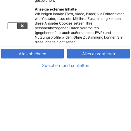
gespeichert.
Anzeige externer Inhalte
Wir zeigen Inhalte (Text, Video, Bilder) via Drittanbieter
wie Youtube, Issuu etc. Mit Ihrer Zustimmung können
diese Anbieter Cookies setzen, Ihre
personenbezogenen Daten verarbeiten
(gegebenenfalls auch außerhalb des EWR) und
Nutzungsprofile bilden. Ohne Zustimmung können Sie
diese Inhalte nicht sehen.
Alles ablehnen
Alles akzeptieren
Speichern und schließen