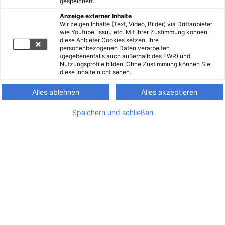
gespeichert.
Anzeige externer Inhalte
Wir zeigen Inhalte (Text, Video, Bilder) via Drittanbieter
wie Youtube, Issuu etc. Mit Ihrer Zustimmung können
diese Anbieter Cookies setzen, Ihre
personenbezogenen Daten verarbeiten
(gegebenenfalls auch außerhalb des EWR) und
Nutzungsprofile bilden. Ohne Zustimmung können Sie
diese Inhalte nicht sehen.
Alles ablehnen
Alles akzeptieren
Speichern und schließen