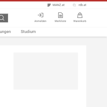
MANZ.at
rdb.at
Anmelden
Merkliste
Warenkorb
ungen
Studium