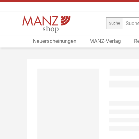
Suche
Neuerscheinungen
MANZ-Verlag
R