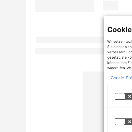
Cookie
Wir setzen tec
Sie nicht able
verbessern und
gesetzt. Sie k
können Ihre Ei
widerrufen. Wei
Cookie-Pol