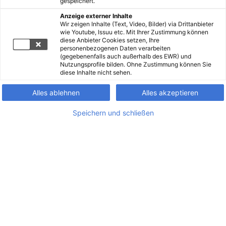
gespeichert.
Anzeige externer Inhalte
Wir zeigen Inhalte (Text, Video, Bilder) via Drittanbieter
wie Youtube, Issuu etc. Mit Ihrer Zustimmung können
diese Anbieter Cookies setzen, Ihre
personenbezogenen Daten verarbeiten
(gegebenenfalls auch außerhalb des EWR) und
Nutzungsprofile bilden. Ohne Zustimmung können Sie
diese Inhalte nicht sehen.
Alles ablehnen
Alles akzeptieren
Speichern und schließen